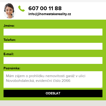
607 00 11 88
info@jihomestskereality.cz
Jméno:
Telefon:
E-mail:
Poznámka: