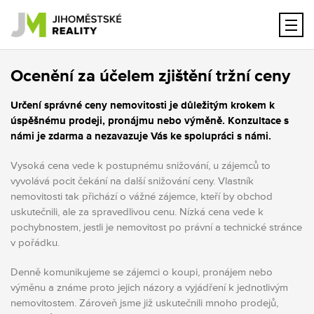
Ocenění za účelem zjištění tržní ceny
Určení správné ceny nemovitosti je důležitým krokem k
úspěšnému prodeji, pronájmu nebo výměně. Konzultace s
námi je zdarma a nezavazuje Vás ke spolupráci s námi.
Vysoká cena vede k postupnému snižování, u zájemců to
vyvolává pocit čekání na další snižování ceny. Vlastník
nemovitosti tak přichází o vážné zájemce, kteří by obchod
uskutečnili, ale za spravedlivou cenu. Nízká cena vede k
pochybnostem, jestli je nemovitost po právní a technické stránce
v pořádku.
Denně komunikujeme se zájemci o koupi, pronájem nebo
výměnu a známe proto jejich názory a vyjádření k jednotlivým
nemovitostem. Zároveň jsme již uskutečnili mnoho prodejů,