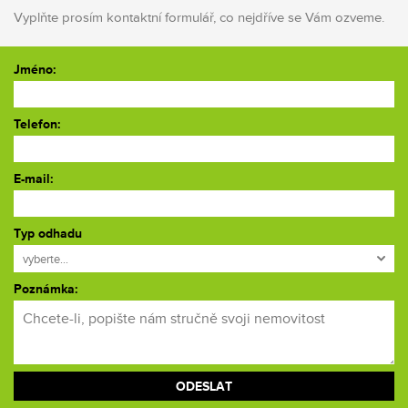
Vyplňte prosím kontaktní formulář, co nejdříve se Vám ozveme.
Jméno:
Telefon:
E-mail:
Typ odhadu
vyberte...
Poznámka: