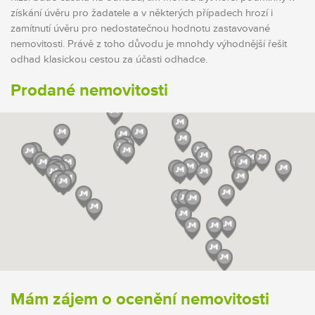
získání úvěru pro žadatele a v některých případech hrozí i
zamítnutí úvěru pro nedostatečnou hodnotu zastavované
nemovitosti. Právě z toho důvodu je mnohdy výhodnější řešit
odhad klasickou cestou za účasti odhadce.
Prodané nemovitosti
Mám zájem o ocenění nemovitosti